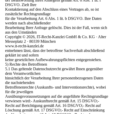
der Beantwortung Ihres Anliegens gemäß Art. 6 Abs. 1 lit. f
DSGVO. Zielt Ihre
Kontaktierung auf den Abschluss eines Vertrages ab, so ist
zusätzliche Rechtsgrundlage
für die Verarbeitung Art. 6 Abs. 1 lit. b DSGVO. Ihre Daten
werden nach abschließender
Bearbeitung Ihrer Anfrage gelöscht. Dies ist der Fall, wenn sich
aus den Umständen
Copyright © 2026, IT-Recht-Kanzlei GmbH & Co. KG · Alter
Messeplatz 2 · 80339 München
www.it-recht-kanzlei.de
entnehmen lässt, dass der betroffene Sachverhalt abschließend
geklärt ist und sofern
keine gesetzlichen Aufbewahrungspflichten entgegenstehen.
5) Rechte des Betroffenen
5.1 Das geltende Datenschutzrecht gewährt Ihnen gegenüber
dem Verantwortlichen
hinsichtlich der Verarbeitung Ihrer personenbezogenen Daten
die nachstehenden
Betroffenenrechte (Auskunfts- und Interventionsrechte), wobei
für die jeweiligen
Ausübungsvoraussetzungen auf die angeführte Rechtsgrundlage
verwiesen wird:- Auskunftsrecht gemäß Art. 15 DSGVO;-
Recht auf Berichtigung gemäß Art. 16 DSGVO;- Recht auf
Löschung gemäß Art. 17 DSGVO;- Recht auf Einschränkung