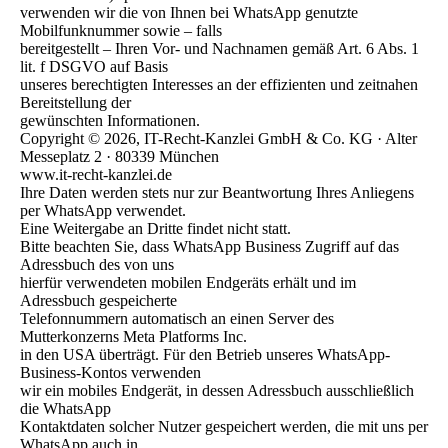
verwenden wir die von Ihnen bei WhatsApp genutzte
Mobilfunknummer sowie – falls
bereitgestellt – Ihren Vor- und Nachnamen gemäß Art. 6 Abs. 1
lit. f DSGVO auf Basis
unseres berechtigten Interesses an der effizienten und zeitnahen
Bereitstellung der
gewünschten Informationen.
Copyright © 2026, IT-Recht-Kanzlei GmbH & Co. KG · Alter
Messeplatz 2 · 80339 München
www.it-recht-kanzlei.de
Ihre Daten werden stets nur zur Beantwortung Ihres Anliegens
per WhatsApp verwendet.
Eine Weitergabe an Dritte findet nicht statt.
Bitte beachten Sie, dass WhatsApp Business Zugriff auf das
Adressbuch des von uns
hierfür verwendeten mobilen Endgeräts erhält und im
Adressbuch gespeicherte
Telefonnummern automatisch an einen Server des
Mutterkonzerns Meta Platforms Inc.
in den USA überträgt. Für den Betrieb unseres WhatsApp-
Business-Kontos verwenden
wir ein mobiles Endgerät, in dessen Adressbuch ausschließlich
die WhatsApp
Kontaktdaten solcher Nutzer gespeichert werden, die mit uns per
WhatsApp auch in