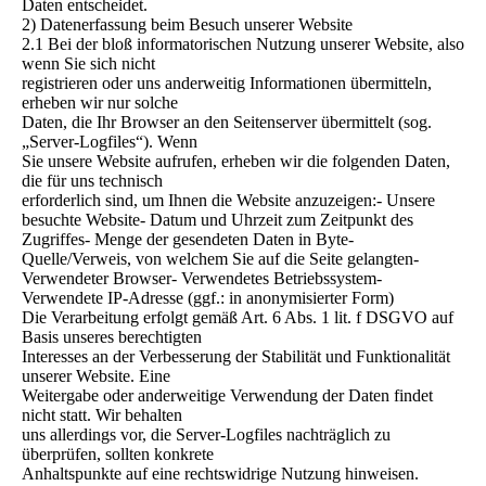
Daten entscheidet.
2) Datenerfassung beim Besuch unserer Website
2.1 Bei der bloß informatorischen Nutzung unserer Website, also
wenn Sie sich nicht
registrieren oder uns anderweitig Informationen übermitteln,
erheben wir nur solche
Daten, die Ihr Browser an den Seitenserver übermittelt (sog.
„Server-Logfiles“). Wenn
Sie unsere Website aufrufen, erheben wir die folgenden Daten,
die für uns technisch
erforderlich sind, um Ihnen die Website anzuzeigen:- Unsere
besuchte Website- Datum und Uhrzeit zum Zeitpunkt des
Zugriffes- Menge der gesendeten Daten in Byte-
Quelle/Verweis, von welchem Sie auf die Seite gelangten-
Verwendeter Browser- Verwendetes Betriebssystem-
Verwendete IP-Adresse (ggf.: in anonymisierter Form)
Die Verarbeitung erfolgt gemäß Art. 6 Abs. 1 lit. f DSGVO auf
Basis unseres berechtigten
Interesses an der Verbesserung der Stabilität und Funktionalität
unserer Website. Eine
Weitergabe oder anderweitige Verwendung der Daten findet
nicht statt. Wir behalten
uns allerdings vor, die Server-Logfiles nachträglich zu
überprüfen, sollten konkrete
Anhaltspunkte auf eine rechtswidrige Nutzung hinweisen.