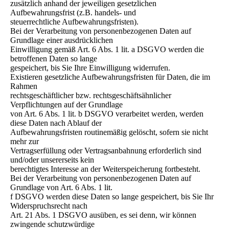
zusätzlich anhand der jeweiligen gesetzlichen
Aufbewahrungsfrist (z.B. handels- und
steuerrechtliche Aufbewahrungsfristen).
Bei der Verarbeitung von personenbezogenen Daten auf
Grundlage einer ausdrücklichen
Einwilligung gemäß Art. 6 Abs. 1 lit. a DSGVO werden die
betroffenen Daten so lange
gespeichert, bis Sie Ihre Einwilligung widerrufen.
Existieren gesetzliche Aufbewahrungsfristen für Daten, die im
Rahmen
rechtsgeschäftlicher bzw. rechtsgeschäftsähnlicher
Verpflichtungen auf der Grundlage
von Art. 6 Abs. 1 lit. b DSGVO verarbeitet werden, werden
diese Daten nach Ablauf der
Aufbewahrungsfristen routinemäßig gelöscht, sofern sie nicht
mehr zur
Vertragserfüllung oder Vertragsanbahnung erforderlich sind
und/oder unsererseits kein
berechtigtes Interesse an der Weiterspeicherung fortbesteht.
Bei der Verarbeitung von personenbezogenen Daten auf
Grundlage von Art. 6 Abs. 1 lit.
f DSGVO werden diese Daten so lange gespeichert, bis Sie Ihr
Widerspruchsrecht nach
Art. 21 Abs. 1 DSGVO ausüben, es sei denn, wir können
zwingende schutzwürdige