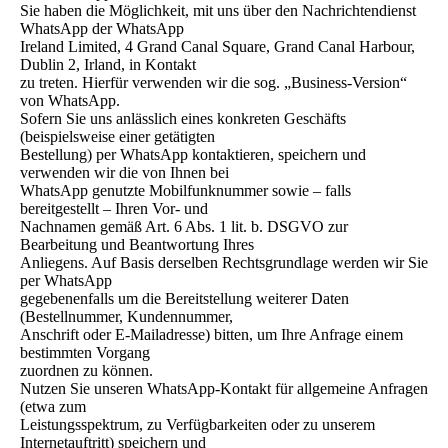
Sie haben die Möglichkeit, mit uns über den Nachrichtendienst
WhatsApp der WhatsApp
Ireland Limited, 4 Grand Canal Square, Grand Canal Harbour,
Dublin 2, Irland, in Kontakt
zu treten. Hierfür verwenden wir die sog. „Business-Version“
von WhatsApp.
Sofern Sie uns anlässlich eines konkreten Geschäfts
(beispielsweise einer getätigten
Bestellung) per WhatsApp kontaktieren, speichern und
verwenden wir die von Ihnen bei
WhatsApp genutzte Mobilfunknummer sowie – falls
bereitgestellt – Ihren Vor- und
Nachnamen gemäß Art. 6 Abs. 1 lit. b. DSGVO zur
Bearbeitung und Beantwortung Ihres
Anliegens. Auf Basis derselben Rechtsgrundlage werden wir Sie
per WhatsApp
gegebenenfalls um die Bereitstellung weiterer Daten
(Bestellnummer, Kundennummer,
Anschrift oder E-Mailadresse) bitten, um Ihre Anfrage einem
bestimmten Vorgang
zuordnen zu können.
Nutzen Sie unseren WhatsApp-Kontakt für allgemeine Anfragen
(etwa zum
Leistungsspektrum, zu Verfügbarkeiten oder zu unserem
Internetauftritt) speichern und