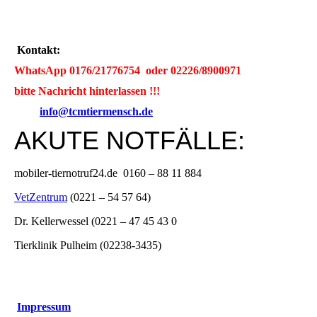
Kontakt:
WhatsApp 0176/21776754 oder 02226/8900971
bitte Nachricht hinterlassen !!!
info@tcmtiermensch.de
AKUTE NOTFÄLLE:
mobiler-tiernotruf24.de 0160 – 88 11 884
VetZentrum
(0221 – 54 57 64)
Dr. Kellerwessel (0221 – 47 45 43 0
Tierklinik Pulheim (02238-3435)
Impressum