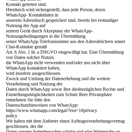
Kontakt getreten sind.
Hierdurch wird sichergestellt, dass jede Person, deren
WhatsApp- Kontaktdaten in
unserem Adressbuch gespeichert sind, bereits bei erstmaliger
Nutzung der App auf
seinem Gerät durch Akzeptanz der WhatsApp-
Nutzungsbedingungen in die Übermittlung
seiner WhatsApp-Telefonnummer aus den Adressbüchern seiner
Chat-Kontakte gemäß
Art. 6 Abs. 1 lit. a DSGVO eingewilligt hat. Eine Übermittlung
von Daten solcher Nutzer,
die WhatsApp nicht verwenden und/oder uns nicht über
WhatsApp kontaktiert haben,
wird insofern ausgeschlossen.
Zweck und Umfang der Datenerhebung und die weitere
Verarbeitung und Nutzung der
Daten durch WhatsApp sowie Ihre diesbezüglichen Rechte und
Einstellungsmöglichkeiten zum Schutz Ihrer Privatsphäre
entnehmen Sie bitte den
Datenschutzhinweisen von WhatsApp:
https://www.whatsapp.com/legal/?eea=1#privacy
policy
Wir haben mit dem Anbieter einen Auftragsverarbeitungsvertrag
geschlossen, der die
Daten unserer Seitenbesucher schützt und eine Weitergabe an