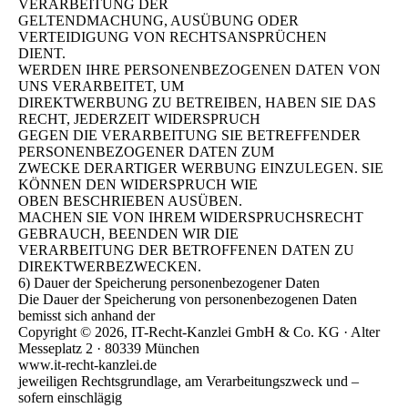
VERARBEITUNG DER
GELTENDMACHUNG, AUSÜBUNG ODER
VERTEIDIGUNG VON RECHTSANSPRÜCHEN
DIENT.
WERDEN IHRE PERSONENBEZOGENEN DATEN VON
UNS VERARBEITET, UM
DIREKTWERBUNG ZU BETREIBEN, HABEN SIE DAS
RECHT, JEDERZEIT WIDERSPRUCH
GEGEN DIE VERARBEITUNG SIE BETREFFENDER
PERSONENBEZOGENER DATEN ZUM
ZWECKE DERARTIGER WERBUNG EINZULEGEN. SIE
KÖNNEN DEN WIDERSPRUCH WIE
OBEN BESCHRIEBEN AUSÜBEN.
MACHEN SIE VON IHREM WIDERSPRUCHSRECHT
GEBRAUCH, BEENDEN WIR DIE
VERARBEITUNG DER BETROFFENEN DATEN ZU
DIREKTWERBEZWECKEN.
6) Dauer der Speicherung personenbezogener Daten
Die Dauer der Speicherung von personenbezogenen Daten
bemisst sich anhand der
Copyright © 2026, IT-Recht-Kanzlei GmbH & Co. KG · Alter
Messeplatz 2 · 80339 München
www.it-recht-kanzlei.de
jeweiligen Rechtsgrundlage, am Verarbeitungszweck und –
sofern einschlägig