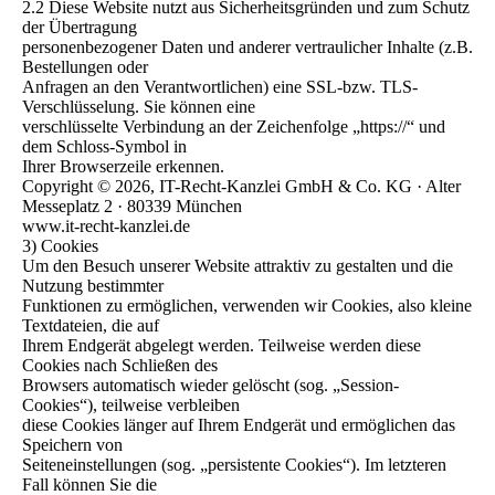
2.2 Diese Website nutzt aus Sicherheitsgründen und zum Schutz
der Übertragung
personenbezogener Daten und anderer vertraulicher Inhalte (z.B.
Bestellungen oder
Anfragen an den Verantwortlichen) eine SSL-bzw. TLS-
Verschlüsselung. Sie können eine
verschlüsselte Verbindung an der Zeichenfolge „https://“ und
dem Schloss-Symbol in
Ihrer Browserzeile erkennen.
Copyright © 2026, IT-Recht-Kanzlei GmbH & Co. KG · Alter
Messeplatz 2 · 80339 München
www.it-recht-kanzlei.de
3) Cookies
Um den Besuch unserer Website attraktiv zu gestalten und die
Nutzung bestimmter
Funktionen zu ermöglichen, verwenden wir Cookies, also kleine
Textdateien, die auf
Ihrem Endgerät abgelegt werden. Teilweise werden diese
Cookies nach Schließen des
Browsers automatisch wieder gelöscht (sog. „Session-
Cookies“), teilweise verbleiben
diese Cookies länger auf Ihrem Endgerät und ermöglichen das
Speichern von
Seiteneinstellungen (sog. „persistente Cookies“). Im letzteren
Fall können Sie die